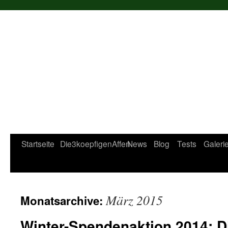
Startseite
Die3koepfigenAffen
News
Blog
Tests
Galeri
März 2015
Monatsarchive:
Winter-Spendenaktion 2014: D