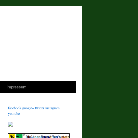
s
Impressum
facebook
google+
twitter
instagram
youtube