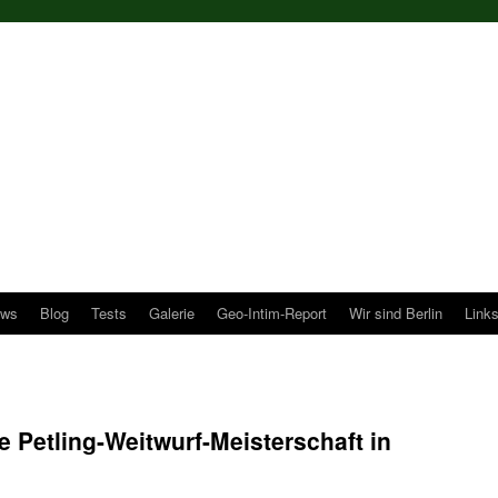
ws
Blog
Tests
Galerie
Geo-Intim-Report
Wir sind Berlin
Link
 Petling-Weitwurf-Meisterschaft in