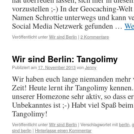
vorzustellen ;-) In der Geocaching-Welt 
Namen Schrottie unterwegs und kann ve
Social Media Netzwerk gefunden …
We
Veröffentlicht unter
Wir sind Berlin
|
2 Kommentare
Wir sind Berlin: Tangolimy
Publiziert am
17. November 2013
von
Jenny
Wir haben euch lange niemanden mehr vo
Zeit! Heute lernt ihr Tangolimy kennen.
unserer Homezone sehr aktiv, so dass e
Unbekanntes ist ;-) Habt viel Spaß beim
Tangolimy!
Veröffentlicht unter
Wir sind Berlin
|
Verschlagwortet mit
berlin
,
sind berlin
|
Hinterlasse einen Kommentar