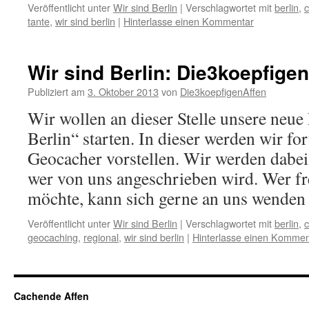
Veröffentlicht unter
Wir sind Berlin
|
Verschlagwortet mit
berlin
,
c
tante
,
wir sind berlin
|
Hinterlasse einen Kommentar
Wir sind Berlin: Die3koepfige
Publiziert am
3. Oktober 2013
von
Die3koepfigenAffen
Wir wollen an dieser Stelle unsere neue
Berlin“ starten. In dieser werden wir for
Geocacher vorstellen. Wir werden dabei
wer von uns angeschrieben wird. Wer f
möchte, kann sich gerne an uns wende
Veröffentlicht unter
Wir sind Berlin
|
Verschlagwortet mit
berlin
,
c
geocaching
,
regional
,
wir sind berlin
|
Hinterlasse einen Kommen
Cachende Affen