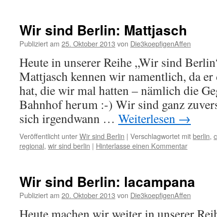
Wir sind Berlin: Mattjasch
Publiziert am
25. Oktober 2013
von
Die3koepfigenAffen
Heute in unserer Reihe „Wir sind Berlin
Mattjasch kennen wir namentlich, da er
hat, die wir mal hatten – nämlich die 
Bahnhof herum :-) Wir sind ganz zuvers
sich irgendwann …
Weiterlesen
→
Veröffentlicht unter
Wir sind Berlin
|
Verschlagwortet mit
berlin
,
c
regional
,
wir sind berlin
|
Hinterlasse einen Kommentar
Wir sind Berlin: lacampana
Publiziert am
20. Oktober 2013
von
Die3koepfigenAffen
Heute machen wir weiter in unserer Rei