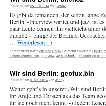
Publiziert am
25. Juli 2014
von
Jenny
Es gibt da jemanden, der schon lange Ze
Berlin“-Interview wartet und jetzt ist es
paar Leute kennen ihn vielleicht unte
bilch82 – einige der Berliner Geocacher
…
Weiterlesen
→
Veröffentlicht unter
Wir sind Berlin
|
Verschlagwortet mit
berlin
,
b
hohenschönhausen
,
interview
,
wir sind berlin
|
Hinterlasse eine
Wir sind Berlin: geofux.bln
Publiziert am
3. Mai 2014
von
Jenny
Weiter geht’s in unserer „Wir sind Berli
ihr Antje und Torsten aka das Team geof
ihr sie noch nicht kennt :-) Jedem Leser