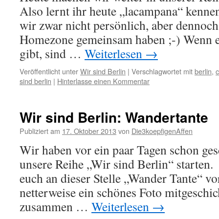
Also lernt ihr heute „lacampana“ kenne
wir zwar nicht persönlich, aber dennoch
Homezone gemeinsam haben ;-) Wenn es
gibt, sind …
Weiterlesen
→
Veröffentlicht unter
Wir sind Berlin
|
Verschlagwortet mit
berlin
,
c
sind berlin
|
Hinterlasse einen Kommentar
Wir sind Berlin: Wandertante
Publiziert am
17. Oktober 2013
von
Die3koepfigenAffen
Wir haben vor ein paar Tagen schon ges
unsere Reihe „Wir sind Berlin“ starten
euch an dieser Stelle „Wander Tante“ vor
netterweise ein schönes Foto mitgeschic
zusammen …
Weiterlesen
→