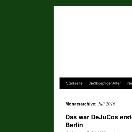
Startseite
Die3koepfigenAffen
Ne
Juli 2016
Monatsarchive:
Das war DeJuCos erste
Berlin