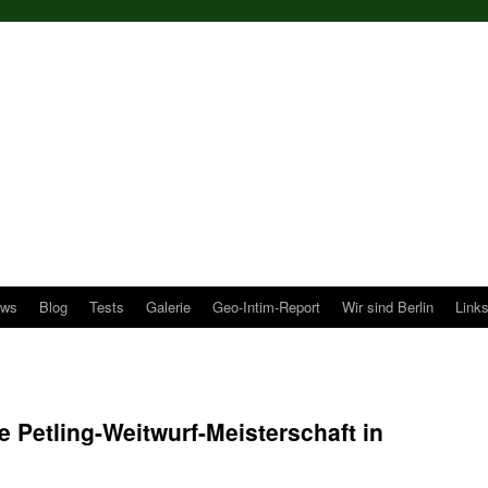
ws
Blog
Tests
Galerie
Geo-Intim-Report
Wir sind Berlin
Link
 Petling-Weitwurf-Meisterschaft in