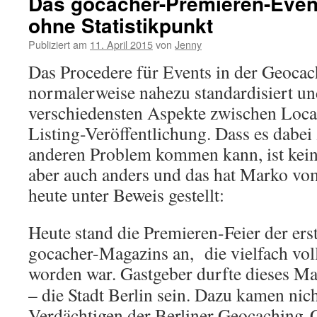
Das gocacher-Premieren-Event
ohne Statistikpunkt
Publiziert am
11. April 2015
von
Jenny
Das Procedere für Events in der Geoca
normalerweise nahezu standardisiert un
verschiedensten Aspekte zwischen Loc
Listing-Veröffentlichung. Dass es dabei
anderen Problem kommen kann, ist kein
aber auch anders und das hat Marko v
heute unter Beweis gestellt:
Heute stand die Premieren-Feier der er
gocacher-Magazins an, die vielfach vol
worden war.
Gastgeber durfte dieses Ma
– die Stadt Berlin sein. Dazu kamen nich
Verdächtigen der Berliner Geocaching