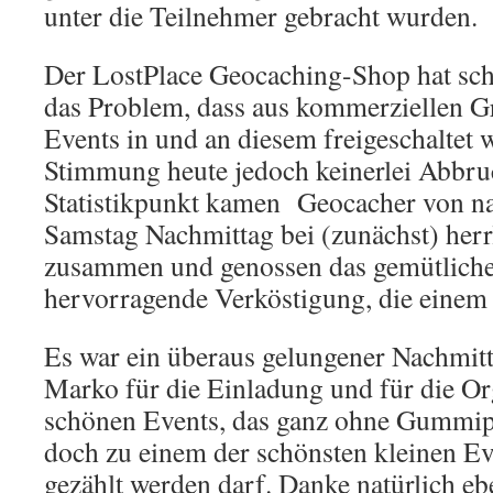
unter die Teilnehmer gebracht wurden.
Der LostPlace Geocaching-Shop hat sch
das Problem, dass aus kommerziellen 
Events in und an diesem freigeschaltet w
Stimmung heute jedoch keinerlei Abbr
Statistikpunkt kamen Geocacher von na
Samstag Nachmittag bei (zunächst) her
zusammen und genossen das gemütliche
hervorragende Verköstigung, die einem
Es war ein überaus gelungener Nachmit
Marko für die Einladung und für die Or
schönen Events, das ganz ohne Gummi
doch zu einem der schönsten kleinen Eve
gezählt werden darf. Danke natürlich eb