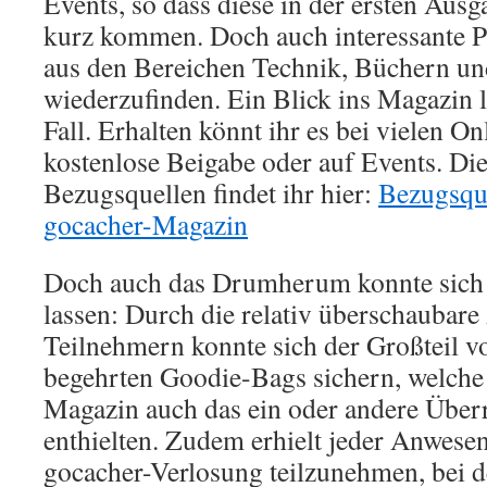
Events, so dass diese in der ersten Ausg
kurz kommen. Doch auch interessante P
aus den Bereichen Technik, Büchern un
wiederzufinden. Ein Blick ins Magazin l
Fall. Erhalten könnt ihr es bei vielen O
kostenlose Beigabe oder auf Events. Di
Bezugsquellen findet ihr hier:
Bezugsque
gocacher-Magazin
Doch auch das Drumherum konnte sich
lassen: Durch die relativ überschaubare
Teilnehmern konnte sich der Großteil v
begehrten Goodie-Bags sichern, welche
Magazin auch das ein oder andere Übe
enthielten. Zudem erhielt jeder Anwese
gocacher-Verlosung teilzunehmen, bei 