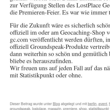
zur Verfügung Stellen des LostPlace G
die Premieren-Feier. Es war wie immer to
Für die Zukunft wäre es sicherlich sch
offiziell im oder am Geocaching-Shop v
gc.com veröffentlicht werden dürften, i
offiziell Groundspeak-Produkte vertreib
dann weiterhin so schön und gemütlich
bliebe es herauszufinden.
Wir freuen uns auf jeden Fall auf das nä
mit Statistikpunkt oder ohne.
Dieser Beitrag wurde unter
Blog
abgelegt und mit
berlin
,
event
,
groundspeak
,
lostplace
,
magazin
,
premiere
,
shop
,
statistikpunkt