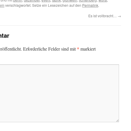
ern
verschlagwortet. Setze ein Lesezeichen auf den
Permalink
.
Es ist vollbracht…
→
tar
*
öffentlicht.
Erforderliche Felder sind mit
markiert