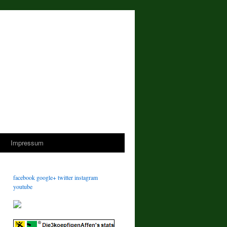
s
Impressum
facebook
google+
twitter
instagram
youtube