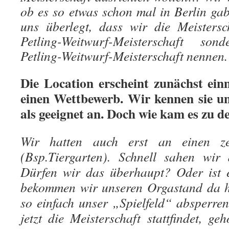
ob es so etwas schon mal in Berlin g
uns überlegt, dass wir die Meistersc
Petling-Weitwurf-Meisterschaft so
Petling-Weitwurf-Meisterschaft nennen.
Die Location erscheint zunächst ein
einen Wettbewerb. Wir kennen sie un
als geeignet an. Doch wie kam es zu 
Wir hatten auch erst an einen ze
(Bsp.Tiergarten). Schnell sahen wi
Dürfen wir das überhaupt? Oder ist e
bekommen wir unseren Orgastand da h
so einfach unser „Spielfeld“ absperr
jetzt die Meisterschaft stattfindet, g