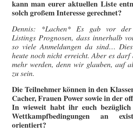
kann man eurer aktuellen Liste ent
solch großem Interesse gerechnet?
Dennis: *Lachen* Es gab vor der V
Listings Prognosen, dass innerhalb v
so viele Anmeldungen da sind… Dies
heute noch nicht erreicht. Aber es dar
mehr werden, denn wir glauben, auf all
zu sein.
Die Teilnehmer können in den Klasse
Cacher, Frauen Power sowie in der of
In wieweit habt ihr euch bezüglic
Wettkampfbedingungen an exist
orientiert?