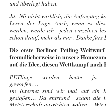
und überlegt haben.
Ju: Nö nicht wirklich, die Aufregung 
Lesen der Logs. Auch, wenn es diese
werden, werde ich jeden einzelnen le
schon drauf, mehr als nur „Danke fürs E
Die erste Berliner Petling-Weitwurf
freundlicherweise in unsere Homezone
auf die Idee, diesen Wettkampf nach 
PETlinge werden heute ja 
geworf
Im Internet sind wir mal auf ein 
gestoßen… Da entstand schon die Id
Meisterschaft ausrichten wollen… Wir w