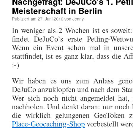
Nachgefragt: DeJuCo’s 1. Petl
Meisterschaft in Berlin
Publiziert am
27. Juni 2016
von
Jenny
In weniger als 2 Wochen ist es sowei
findet DeJuCo’s erste Petling-Weitwur
Wenn ein Event schon mal in unser
stattfindet, ist es ganz klar, dass die A
:-)
Wir haben es uns zum Anlass gen
DeJuCo anzuklopfen und nach dem Stan
Wer sich noch nicht angemeldet hat, s
nachholen. Und denkt daran: nur noch
die wirklich gelungenen GeoToken
Place-Geocaching-Shop
vorbestellt wer