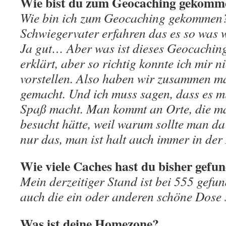
Wie bist du zum Geocaching gekomm
Wie bin ich zum Geocaching gekommen?
Schwiegervater erfahren das es so was 
Ja gut… Aber was ist dieses Geocaching
erklärt, aber so richtig konnte ich mir n
vorstellen. Also haben wir zusammen ma
gemacht. Und ich muss sagen, dass es mi
Spaß macht. Man kommt an Orte, die ma
besucht hätte, weil warum sollte man da
nur das, man ist halt auch immer in der
Wie viele Caches hast du bisher gefu
Mein derzeitiger Stand ist bei 555 gef
auch die ein oder anderen schöne Dose s
Was ist deine Homezone?