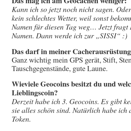
Das mag ich am Geocachen weniger:
Kann ich so jetzt noch nicht sagen. Od
kein schlechtes Wetter, weil sonst beko
Namen für diesen Tag weg… Jetzt fragt 
Namen. Dann werde ich zur „SISSI“ :)
Das darf in meiner Cacherausrüstung 
Ganz wichtig mein GPS gerät, Stift, Ste
Tauschgegenstände, gute Laune.
Wieviele Geocoins besitzt du und welc
Lieblingscoin?
Derzeit habe ich 3. Geocoins. Es gibt ke
sie alles schön sind. Natürlich habe ich
Token.