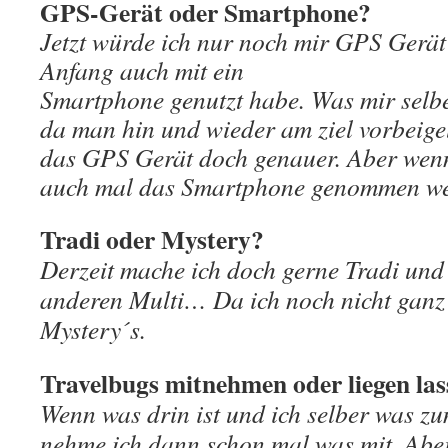
GPS-Gerät oder Smartphone?
Jetzt würde ich nur noch mir GPS Gerät
Anfang auch mit ein
Smartphone genutzt habe. Was mir selber
da man hin und wieder am ziel vorbeigel
das GPS Gerät doch genauer. Aber wenn
auch mal das Smartphone genommen we
Tradi oder Mystery?
Derzeit mache ich doch gerne Tradi und
anderen Multi… Da ich noch nicht ganz 
Mystery´s.
Travelbugs mitnehmen oder liegen la
Wenn was drin ist und ich selber was z
nehme ich dann schon mal was mit. Aber