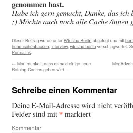
genommen hast.
Habe ich gern gemacht, Danke, das ich b
;) Möchte auch noch alle Cache /innen 
Dieser Beitrag wurde unter
Wir sind Berlin
abgelegt und mit
berl
hohenschönhausen
,
interview
,
wir sind berlin
verschlagwortet. S
Permalink
.
←
Man munkelt, dass es bald einige neue
MegAdvent 
Rotolog-Caches geben wird….
Schreibe einen Kommentar
Deine E-Mail-Adresse wird nicht veröffe
*
Felder sind mit
markiert
Kommentar