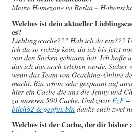
Meine Homezone ist Berlin – Hohensch
Welches ist dein aktueller Lieblingsc
es?
Lieblingscache??? Hab ich da ein??? U
ich da so richtig kein, da ich bis jetzt n
von den Socken gehauen hat. Ich hoffe 
das ich das noch erleben werde. Sicher
wenn das Team von Gcaching-Online.de
macht. Bin schon sehr gespannt auf uns
hier ein Cache die uns die Jenny und Ch
zu unseren 500 Cache. Und zwar
FzF – 
bilch82 & geofux.bln
danke euch zwei n
Welches ist der Cache, der dir bisher