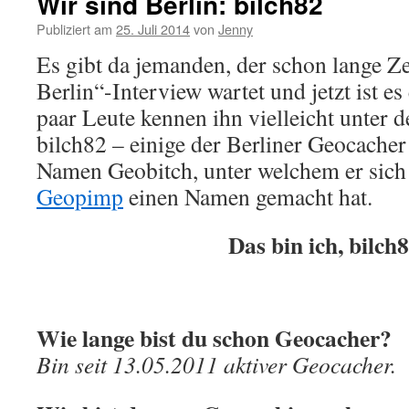
Wir sind Berlin: bilch82
Publiziert am
25. Juli 2014
von
Jenny
Es gibt da jemanden, der schon lange Ze
Berlin“-Interview wartet und jetzt ist es
paar Leute kennen ihn vielleicht unte
bilch82 – einige der Berliner Geocacher
Namen Geobitch, unter welchem er sic
Geopimp
einen Namen gemacht hat.
Das bin ich, bilch
Wie lange bist du schon Geocacher?
Bin seit 13.05.2011 aktiver Geocacher.