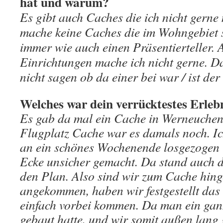
hat und warum?
Es gibt auch Caches die ich nicht gern
mache keine Caches die im Wohngebiet s
immer wie auch einen Präsentierteller.
Einrichtungen mache ich nicht gerne. D
nicht sagen ob da einer bei war / ist der 
Welches war dein verrücktestes Erle
Es gab da mal ein Cache in Werneuchen 
Flugplatz Cache war es damals noch. Ic
an ein schönes Wochenende losgezogen 
Ecke unsicher gemacht. Da stand auch d
den Plan. Also sind wir zum Cache hin
angekommen, haben wir festgestellt das 
einfach vorbei kommen. Da man ein ganz
gebaut hatte, und wir somit außen lang