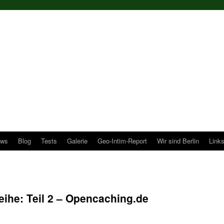
ws
Blog
Tests
Galerie
Geo-Intim-Report
Wir sind Berlin
Link
eihe: Teil 2 – Opencaching.de