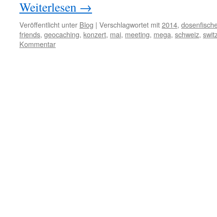
Weiterlesen
→
Veröffentlicht unter
Blog
|
Verschlagwortet mit
2014
,
dosenfische
friends
,
geocaching
,
konzert
,
mai
,
meeting
,
mega
,
schweiz
,
swit
Kommentar