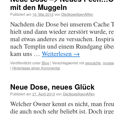
mit den Muggeln
Publiziert am
16. Mai 2013
von
Die3koepfigenAffen
Nachdem die Dose bei unserem Cache T
hielt und dann wieder zerstört wurde, rei
mal etwas anderes zu versuchen. Inspiri
nach Templin und einem Rundgang übe
kam uns …
Weiterlesen
→
Veröffentlicht unter
Blog
|
Verschlagwortet mit
geocache
,
mugge
|
Hinterlasse einen Kommentar
Neue Dose, neues Glück
Publiziert am
27. April 2013
von
Die3koepfigenAffen
Welcher Owner kennt es nicht, man freut
die auch noch sehr beliebt ist. Doch i