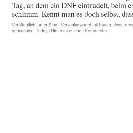
Tag, an dem ein DNF eintrudelt, beim er
schlimm. Kennt man es doch selbst, da
Veröffentlicht unter
Blog
|
Verschlagwortet mit
bauen
,
dose
,
ern
geocaching
,
Teddy
|
Hinterlasse einen Kommentar