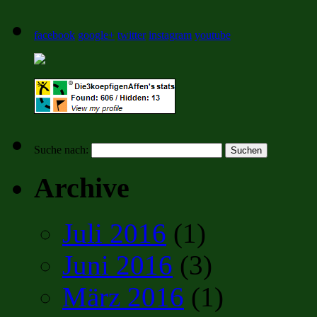
facebook
google+
twitter
instagram
youtube
Suche nach:
Archive
Juli 2016
(1)
Juni 2016
(3)
März 2016
(1)