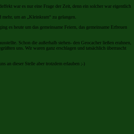
ffekt war es nur eine Frage der Zeit, denn ein solcher war eigentlich
and mehr, um an „Kleinkram“ zu gelangen.
h ging es heute um das gemeinsame Feiern, das gemeinsame Erfreuen
ausstellte. Schon die außerhalb stehen- den Geocacher ließen erahnen,
grüßten uns. Wir waren ganz erschlagen und tatsächlich überrascht
 an dieser Stelle aber trotzdem erlauben ;-)