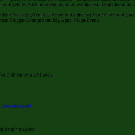
darum geht es. Nicht um mehr, nicht um weniger. Ein Degradieren nicht 
 deine Aussage „Keiner ist besser und keiner schlechter“ voll und ganz
ichtete Blogger-Lounge beim Big Äppel-Mega-Event).
inen Einblick vom LP Laden.
en | Weatherman68
sind mit
*
markiert