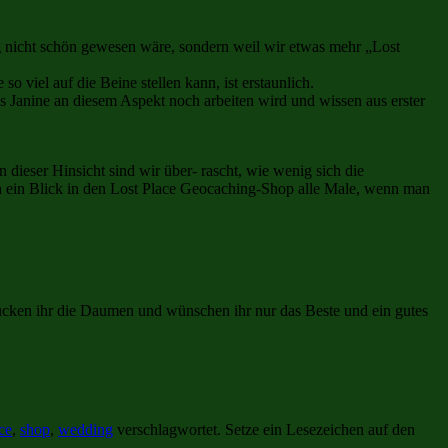
ng nicht schön gewesen wäre, sondern weil wir etwas mehr „Lost
viel auf die Beine stellen kann, ist erstaunlich.
s Janine an diesem Aspekt noch arbeiten wird und wissen aus erster
n dieser Hinsicht sind wir über- rascht, wie wenig sich die
ch ein Blick in den Lost Place Geocaching-Shop alle Male, wenn man
rücken ihr die Daumen und wünschen ihr nur das Beste und ein gutes
ce
,
shop
,
wedding
verschlagwortet. Setze ein Lesezeichen auf den