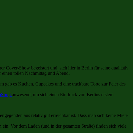
ker Cover-Show begeistert und sich hier in Berlin für seine qualitativ
r einen tollen Nachmittag und Abend.
em gab es Kuchen, Cupcakes und eine trackbare Torte zur Feier des
oShop
anwesend, um sich einen Eindruck von Berlins erstem
gegenden aus relativ gut erreichbar ist. Dass man sich keine Miete
 ein. Vor dem Laden (und in der gesamten Straße) finden sich viele