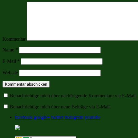
Kommentar
Name
*
E-Mail
*
Website
Benachrichtige mich über nachfolgende Kommentare via E-Mail.
Benachrichtige mich über neue Beiträge via E-Mail.
facebook
google+
twitter
instagram
youtube