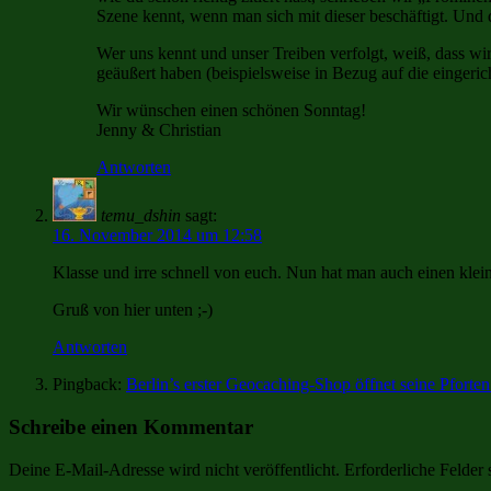
Szene kennt, wenn man sich mit dieser beschäftigt. Und 
Wer uns kennt und unser Treiben verfolgt, weiß, dass wir
geäußert haben (beispielsweise in Bezug auf die einger
Wir wünschen einen schönen Sonntag!
Jenny & Christian
Antworten
temu_dshin
sagt:
16. November 2014 um 12:58
Klasse und irre schnell von euch. Nun hat man auch einen kle
Gruß von hier unten ;-)
Antworten
Pingback:
Berlin’s erster Geocaching-Shop öffnet seine Pfort
Schreibe einen Kommentar
Deine E-Mail-Adresse wird nicht veröffentlicht.
Erforderliche Felder 