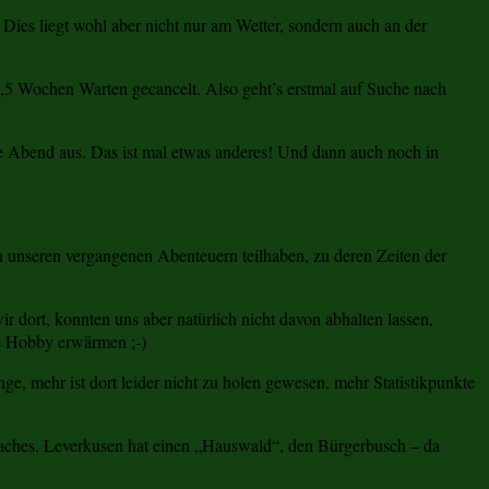
ies liegt wohl aber nicht nur am Wetter, sondern auch an der
1,5 Wochen Warten gecancelt. Also geht’s erstmal auf Suche nach
ute Abend aus. Das ist mal etwas anderes! Und dann auch noch in
an unseren vergangenen Abenteuern teilhaben, zu deren Zeiten der
r dort, konnten uns aber natürlich nicht davon abhalten lassen,
e Hobby erwärmen ;-)
, mehr ist dort leider nicht zu holen gewesen, mehr Statistikpunkte
 Caches. Leverkusen hat einen „Hauswald“, den Bürgerbusch – da