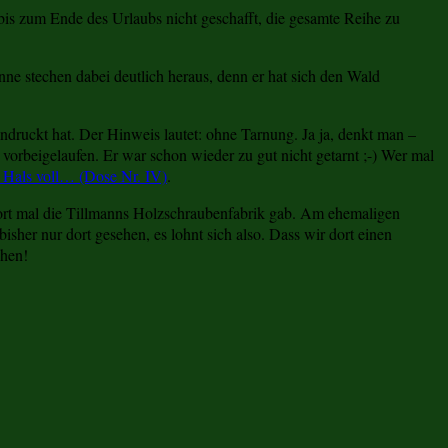
bis zum Ende des Urlaubs nicht geschafft, die gesamte Reihe zu
ne stechen dabei deutlich heraus, denn er hat sich den Wald
druckt hat. Der Hinweis lautet: ohne Tarnung. Ja ja, denkt man –
orbeigelaufen. Er war schon wieder zu gut nicht getarnt ;-) Wer mal
 Hals voll… (Dose Nr. IV)
.
ort mal die Tillmanns Holzschraubenfabrik gab. Am ehemaligen
sher nur dort gesehen, es lohnt sich also. Dass wir dort einen
hen!