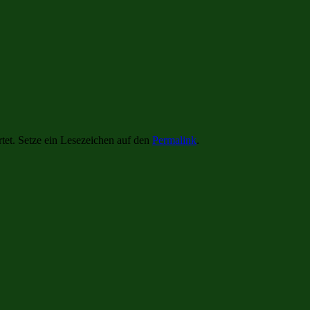
tet. Setze ein Lesezeichen auf den
Permalink
.