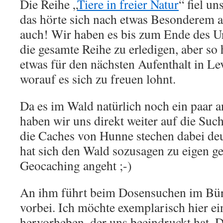
Die Reihe „
Tiere in freier Natur
“ fiel un
das hörte sich nach etwas Besonderem a
auch! Wir haben es bis zum Ende des Url
die gesamte Reihe zu erledigen, aber so
etwas für den nächsten Aufenthalt in L
worauf es sich zu freuen lohnt.
Da es im Wald natürlich noch ein paar a
haben wir uns direkt weiter auf die Suc
die Caches von Hunne stechen dabei deu
hat sich den Wald sozusagen zu eigen g
Geocaching angeht ;-)
An ihm führt beim Dosensuchen im Bü
vorbei. Ich möchte exemplarisch hier e
hervorheben, der uns beeindruckt hat. D