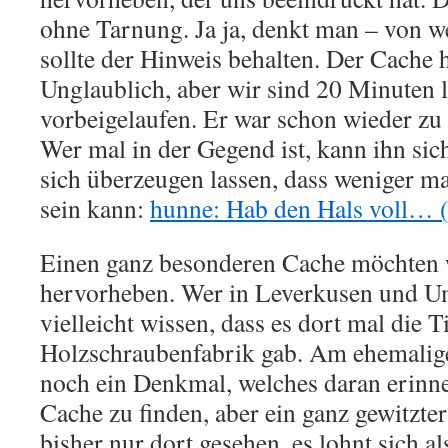
ohne Tarnung. Ja ja, denkt man – von 
sollte der Hinweis behalten. Der Cache 
Unglaublich, aber wir sind 20 Minuten 
vorbeigelaufen. Er war schon wieder zu g
Wer mal in der Gegend ist, kann ihn si
sich überzeugen lassen, dass weniger 
sein kann:
hunne: Hab den Hals voll… 
Einen ganz besonderen Cache möchten 
hervorheben. Wer in Leverkusen und U
vielleicht wissen, dass es dort mal die 
Holzschraubenfabrik gab. Am ehemalige
noch ein Denkmal, welches daran erinner
Cache zu finden, aber ein ganz gewitzte
bisher nur dort gesehen, es lohnt sich a