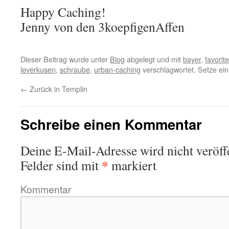
Happy Caching!
Jenny von den 3koepfigenAffen
Dieser Beitrag wurde unter
Blog
abgelegt und mit
bayer
,
favorit
leverkusen
,
schraube
,
urban-caching
verschlagwortet. Setze ei
←
Zurück in Templin
Schreibe einen Kommentar
Deine E-Mail-Adresse wird nicht veröffe
*
Felder sind mit
markiert
Kommentar