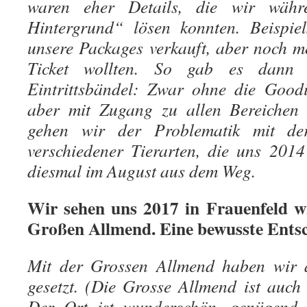
waren eher Details, die wir wäh
Hintergrund“ lösen konnten. Beispiel
unsere Packages verkauft, aber noch m
Ticket wollten. So gab es dann s
Eintrittsbändel: Zwar ohne die Good
aber mit Zugang zu allen Bereiche
gehen wir der Problematik mit der
verschiedener Tierarten, die uns 2014 
diesmal im August aus dem Weg.
Wir sehen uns 2017 in Frauenfeld wi
Großen Allmend. Eine bewusste Ents
Mit der Grossen Allmend haben wir a
gesetzt. (Die Grosse Allmend ist auch
Der Ort ist wunderschön, genügend g