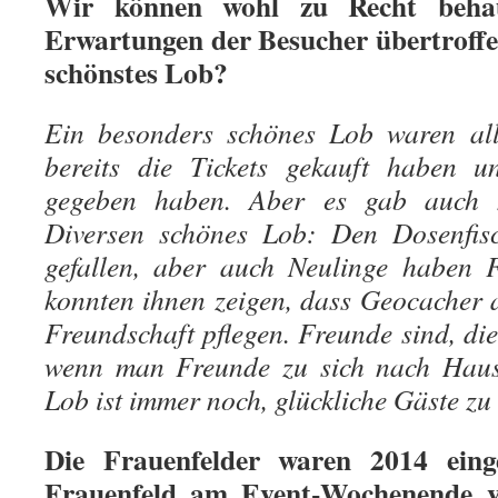
Wir können wohl zu Recht behau
Erwartungen der Besucher übertroffe
schönstes Lob?
Ein besonders schönes Lob waren all
bereits die Tickets gekauft haben u
gegeben haben. Aber es gab auch
Diversen schönes Lob: Den Dosenfisc
gefallen, aber auch Neulinge haben F
konnten ihnen zeigen, dass Geocacher 
Freundschaft pflegen. Freunde sind, die 
wenn man Freunde zu sich nach Hause
Lob ist immer noch, glückliche Gäste zu
Die Frauenfelder waren 2014 eing
Frauenfeld am Event-Wochenende vo