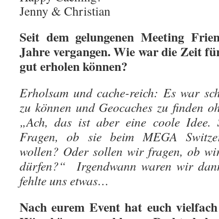
Jenny & Christian
Seit dem gelungenen Meeting Frie
Jahre vergangen. Wie war die Zeit fü
gut erholen können?
Erholsam und cache-reich: Es war sch
zu können und Geocaches zu finden o
„Ach, das ist aber eine coole Idee. 
Fragen, ob sie beim MEGA Switzer
wollen? Oder sollen wir fragen, ob w
dürfen?“ Irgendwann waren wir dann
fehlte uns etwas…
Nach eurem Event hat euch vielfach 