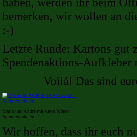
haben, werden ihr beim Öf
bemerken, wir wollen an dies
:-)
Letzte Runde: Kartons gut 
Spendenaktions-Aufkleber n
Voilá! Das sind eu
Mario und André mit euren Winter-
Spendenpaketen
Wir hoffen, dass ihr euch n