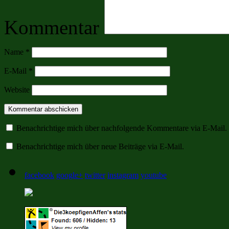
Kommentar
Name
*
E-Mail
*
Website
Benachrichtige mich über nachfolgende Kommentare via E-Mail.
Benachrichtige mich über neue Beiträge via E-Mail.
facebook
google+
twitter
instagram
youtube