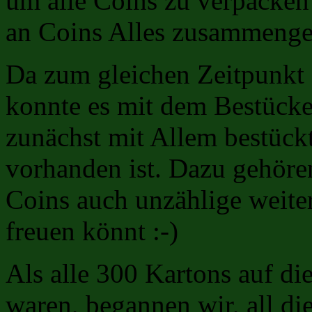
um alle Coins zu verpacken 
an Coins Alles zusammeng
Da zum gleichen Zeitpunkt a
konnte es mit dem Bestücke
zunächst mit Allem bestück
vorhanden ist. Dazu gehör
Coins auch unzählige weiter
freuen könnt :-)
Als alle 300 Kartons auf d
waren, begannen wir, all d