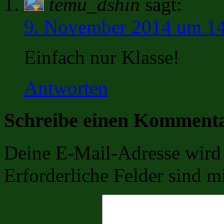
temu_dshin
sagt:
9. November 2014 um 1
Einfach nur Klasse!
Antworten
Schreibe einen Komment
Deine E-Mail-Adresse wird n
Erforderliche Felder sind m