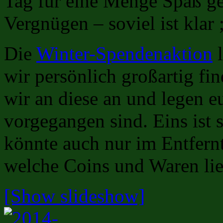
Tag für eine Menge Spaß ge
Vergnügen – soviel ist klar ;
Die
Winter-Spendenaktion
l
wir persönlich großartig f
wir an diese an und legen e
vorgegangen sind. Eins ist
könnte auch nur im Entfern
welche Coins und Waren lie
[Show slideshow]