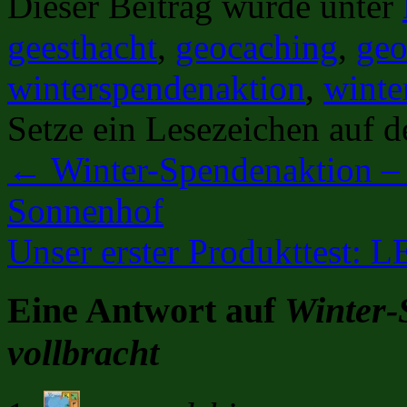
Dieser Beitrag wurde unter
geesthacht
,
geocaching
,
geo
winterspendenaktion
,
winte
Setze ein Lesezeichen auf 
←
Winter-Spendenaktion – 
Sonnenhof
Unser erster Produkttest:
Eine Antwort auf
Winter-
vollbracht