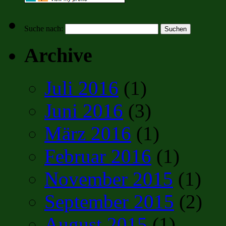
Suche nach:
Archive
Juli 2016
(1)
Juni 2016
(3)
März 2016
(1)
Februar 2016
(1)
November 2015
(1)
September 2015
(2)
August 2015
(1)