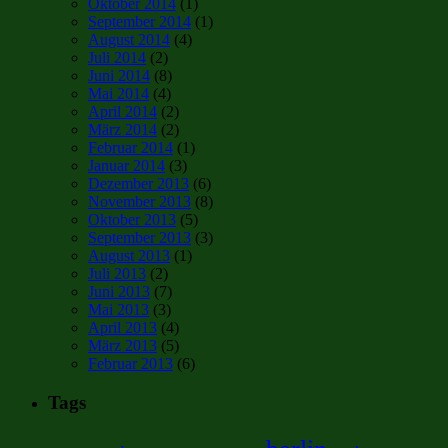
Oktober 2014
(1)
September 2014
(1)
August 2014
(4)
Juli 2014
(2)
Juni 2014
(8)
Mai 2014
(4)
April 2014
(2)
März 2014
(2)
Februar 2014
(1)
Januar 2014
(3)
Dezember 2013
(6)
November 2013
(8)
Oktober 2013
(5)
September 2013
(3)
August 2013
(1)
Juli 2013
(2)
Juni 2013
(7)
Mai 2013
(3)
April 2013
(4)
März 2013
(5)
Februar 2013
(6)
Tags